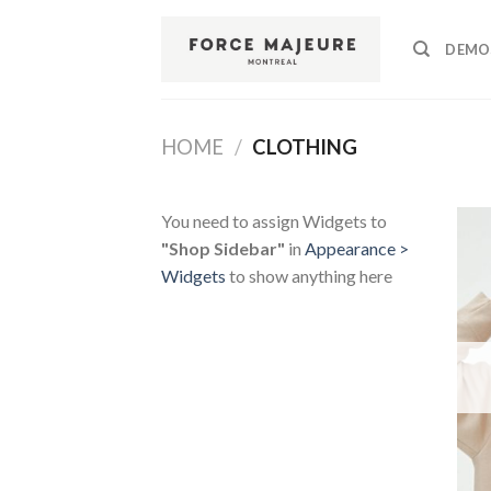
Skip
to
DEMO
content
HOME
/
CLOTHING
You need to assign Widgets to
"Shop Sidebar"
in
Appearance >
Widgets
to show anything here